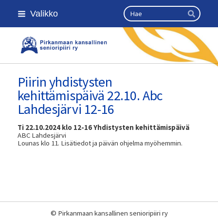
Siirry
Haku
Valikko
sivun
Hae
sisältöön
Pirkanmaan kansallinen senioripii
Piirin yhdistysten
kehittämispäivä 22.10. Abc
Lahdesjärvi 12-16
Ti 22.10.2024 klo 12-16 Yhdistysten kehittämispäivä
ABC Lahdesjärvi
Lounas klo 11. Lisätiedot ja päivän ohjelma myöhemmin.
©
Pirkanmaan kansallinen senioripiiri ry