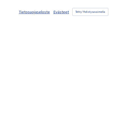
Tietosuojaseloste
Evästeet
Tehty Yhdistysavaimella